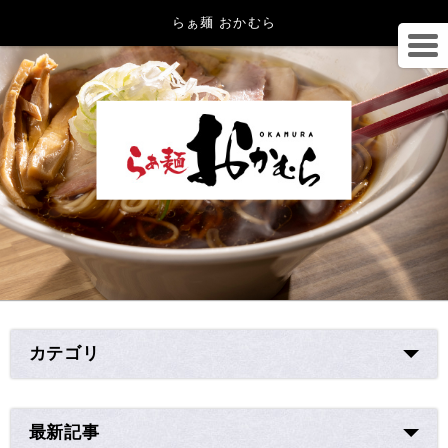
らぁ麺 おかむら
カテゴリ
最新記事