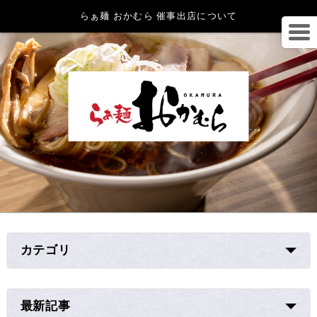
らぁ麺 おかむら 催事出店について
カテゴリ
最新記事